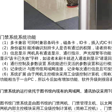
门禁系统系统功能
（1）多卡兼容 可同时兼容条码卡，磁条卡，ID卡，插入式IC卡
（2）身份鉴别 能准确识别持卡人是否有通过的权限，读者持
（3）信息显示 闸机具有通道显示、通行指示、声光报警等功
显示“该卡已失效”字样，如读者未刷卡就进入通道则显示“请退
（4）通行控制及参数设置 系统能进行灵活的参数设置和运行
（5）记录统计 与图书馆局域网连接，记录每次通行信息且可
（6）系统扩展 由于闸机主控模块采用工业级控制计算机（简称
功能相当于一台PC，所以今后如有增加功能、软件升级则很容易
门禁系统的运行依托于图书馆内现有的局域网。通讯协议采用TCP/
图书馆门禁系统是由图书馆的门禁闸机、门禁管理主机、以太网
闸机内部主控模块采用工业级控制计算机（简称工控机）。门禁管