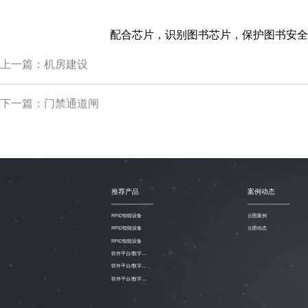
配合芯片，识别图书芯片，保护图书安全
上一篇：机房建设
下一篇：门禁通道闸
推荐产品
案例动态
RFID智能设备
云图案例
RFID智能设备
云图动态
RFID智能设备
软件平台/数字资源
软件平台/数字资源
软件平台/数字资源