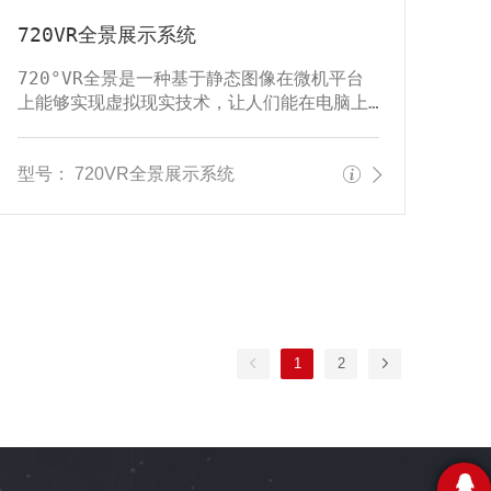
720VR全景展示系统
720°VR全景是一种基于静态图像在微机平台
上能够实现虚拟现实技术，让人们能在电脑上
进行720°VR全景观察，而且通过交互操作，
可以实现自由浏览，从而体验三维的VR视觉世
界。
型号：
720VR全景展示系统

1
2
