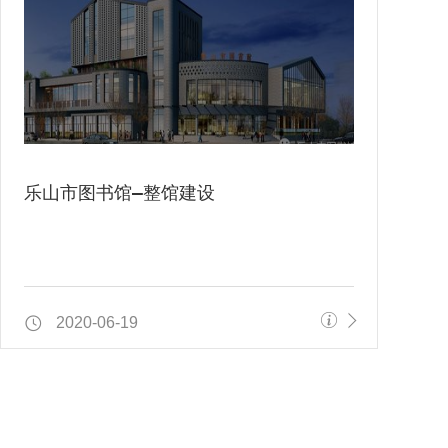
乐山市图书馆—整馆建设


2020-06-19