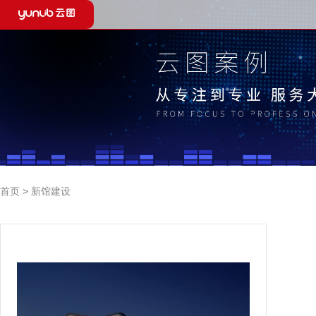
推荐产品：
智能微图 V2.0
YUNLIB自助图书杀菌机
云图24H
RFID智能设备
软件平台/数字资源
智能微图 V2.0
YUNLIB图书馆集群管理系统
臭氧
智能微图 V1.0
云图云阅读平台
馆情
YUNLIB自助图书杀菌机
云图有声
OP
YUNLIB智能人脸门禁
云图大数据平台
数字
RFID馆员工作站
YUNLIB文化旅游云平台
电子
RFID自助借还办证一体机
720VR全景展示系统
文化
移动还书箱
地方文献特色库管理平台
琴棋
RFID壁挂式自助还书机
视听资源管理平台
智能
首页
>
新馆建设
RFID标签
yunlib移动借还系统
VR
RFID智能门禁
数字文化馆服务平台
自助
云图24H城市书房建设
云图古籍数据库